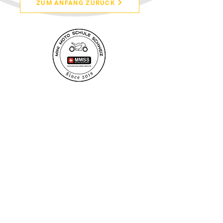
ZUM ANFANG ZURÜCK
Newsletter
Anmelden
minimotoschuleschweiz@gmail.com
minimotoschuleschweiz@gmail.com