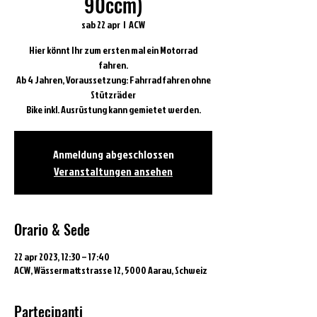
90ccm)
sab 22 apr
  |  
ACW
Hier könnt Ihr zum ersten mal ein Motorrad
fahren.
Ab 4 Jahren, Voraussetzung: Fahrradfahren ohne
Stützräder
Bike inkl. Ausrüstung kann gemietet werden.
Anmeldung abgeschlossen
Veranstaltungen ansehen
Orario & Sede
22 apr 2023, 12:30 – 17:40
ACW, Wässermattstrasse 12, 5000 Aarau, Schweiz
Partecipanti