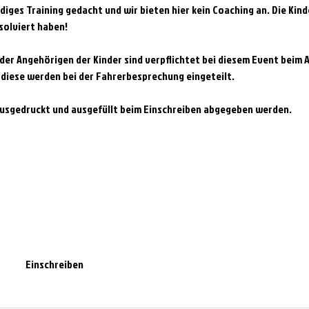
diges Training gedacht und wir bieten hier kein Coaching an. Die Kin
olviert haben!
er Angehörigen der Kinder sind verpflichtet bei diesem Event beim A
 diese werden bei der Fahrerbesprechung eingeteilt. 
usgedruckt und ausgefüllt beim Einschreiben abgegeben werden.
Einschreiben