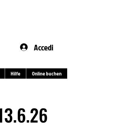
Accedi
Hilfe
Online buchen
13.6.26