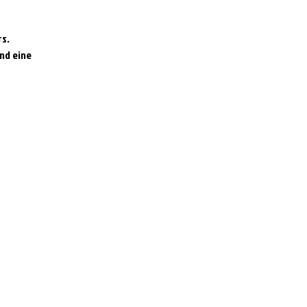
s.
nd eine