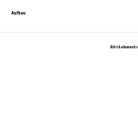
Aufbau
Altri 6 elementi 