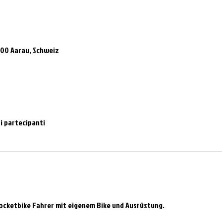
000 Aarau, Schweiz
ri partecipanti
Pocketbike Fahrer mit eigenem Bike und Ausrüstung.