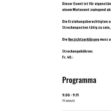
Dieser Event ist für eigenstän
einem Mietevent zwingend abs
Die Erziehungsberechtigten od
Streckenposten tätig zu sein,
Die 
Verzichtserklärung
 muss a
Streckengebühren:
Fr. 40.-
Programma
9:00 - 9:15
15 minuti