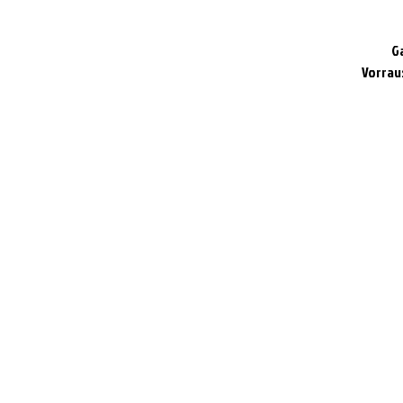
G
Vorrau