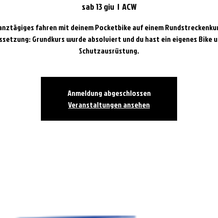
sab 13 giu
  |  
ACW
anztägiges fahren mit deinem Pocketbike auf einem Rundstreckenkur
ssetzung: Grundkurs wurde absolviert und du hast ein eigenes Bike u
Schutzausrüstung.
Anmeldung abgeschlossen
Veranstaltungen ansehen