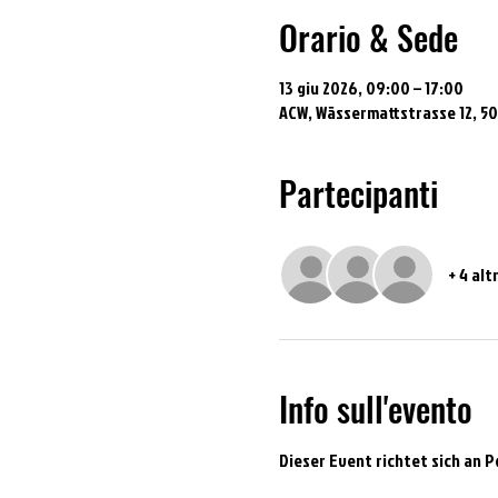
Orario & Sede
13 giu 2026, 09:00 – 17:00
ACW, Wässermattstrasse 12, 5
Partecipanti
+ 4 alt
Info sull'evento
Dieser Event richtet sich an 