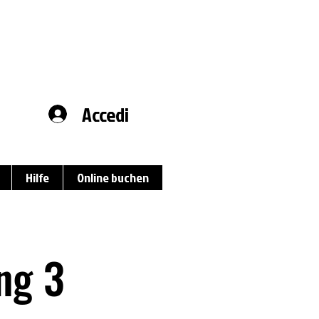
Accedi
Hilfe
Online buchen
ng 3