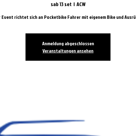
sab 13 set
  |  
ACW
 Event richtet sich an Pocketbike Fahrer mit eigenem Bike und Ausr
Anmeldung abgeschlossen
Veranstaltungen ansehen