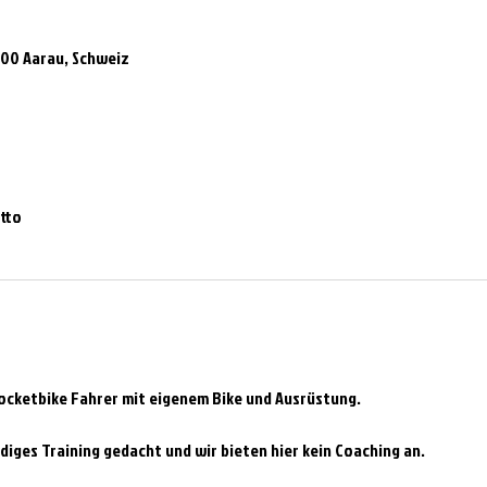
000 Aarau, Schweiz
tto
Pocketbike Fahrer mit eigenem Bike und Ausrüstung.
diges Training gedacht und wir bieten hier kein Coaching an.