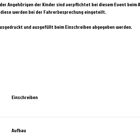
er Angehörigen der Kinder sind verpflichtet bei diesem Event beim A
 diese werden bei der Fahrerbesprechung eingeteilt. 
usgedruckt und ausgefüllt beim Einschreiben abgegeben werden.
Einschreiben
Aufbau