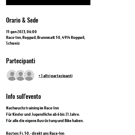
Orario & Sede
15 gen 2023, 06:00
Race-Inn, Roggwil, Brunnmatt 50, 4914 Roggwil,
Schweiz
Partecipanti
+ 1 altri partecipanti
Info sull'evento
Nachwuchstraining im Race-Inn
Für Kinder und Jugendliche ab 6 bis 21 Jahre.
Für alle die eigene Ausrüstung und Bike haben.
Kosten: Fr. 50.- direkt ans Race-Inn