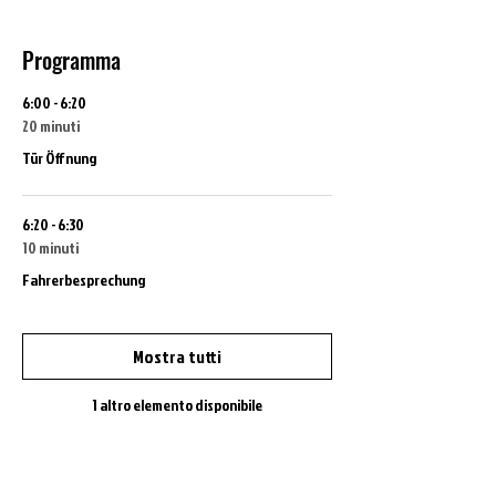
Programma
6:00 - 6:20
20 minuti
Tür Öffnung
6:20 - 6:30
10 minuti
Fahrerbesprechung
Mostra tutti
1 altro elemento disponibile