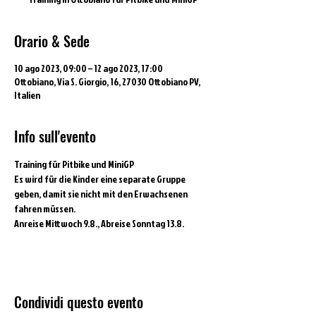
Orario & Sede
10 ago 2023, 09:00 – 12 ago 2023, 17:00
Ottobiano, Via S. Giorgio, 16, 27030 Ottobiano PV,
Italien
Info sull'evento
Training für Pitbike und MiniGP
Es wird für die Kinder eine separate Gruppe 
geben, damit sie nicht mit den Erwachsenen 
fahren müssen.
Anreise Mittwoch 9.8., Abreise Sonntag 13.8.
Condividi questo evento