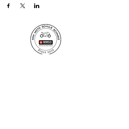
Newsletter
Anmelden
minimotoschuleschweiz@gmail.com
minimotoschuleschweiz@gmail.com