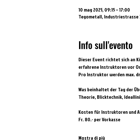
10 mag 2025, 09:15 – 17:00
Tegometall, Industriestrasse 
Info sull'evento
Dieser Event richtet sich an K
erfahrene Instruktoren vor Or
Pro Instruktor werden max. dr
Was beinhaltet der Tag der Ü
Theorie, Blicktechnik, Idealli
Kosten für Instruktoren und A
Fr. 80.- per Vorkasse
Mostra di più