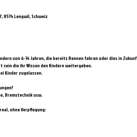
7, 8574 Lengwil, Schweiz
indern von 6-14 Jahren, die bereits Rennen fahren oder dies in Zukun
t sein die ihr Wissen den Kindern weitergeben.
ei Kinder zugelassen.
bungen?
nie, Bremstechnik usw.
real, ohne Verpflegung: