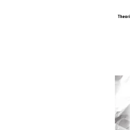
Theori