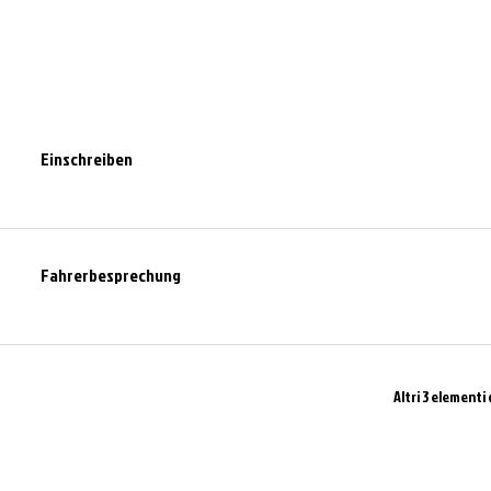
Einschreiben
Fahrerbesprechung
Altri 3 elementi 