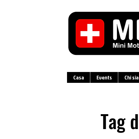
Casa
Events
Chi si
Tag 