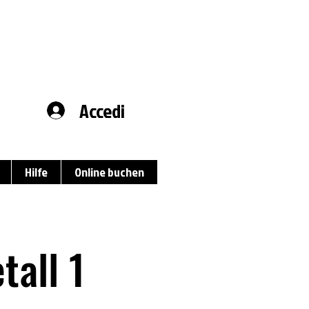
Accedi
Hilfe
Online buchen
all 1