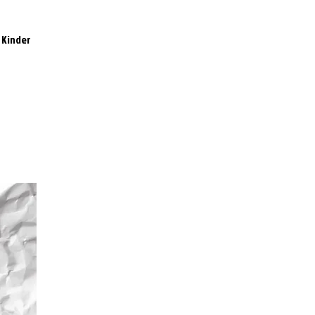
 Kinder