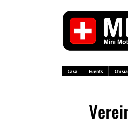
Casa
Events
Chi si
Verein