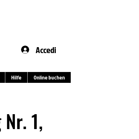
Accedi
Hilfe
Online buchen
 Nr. 1,