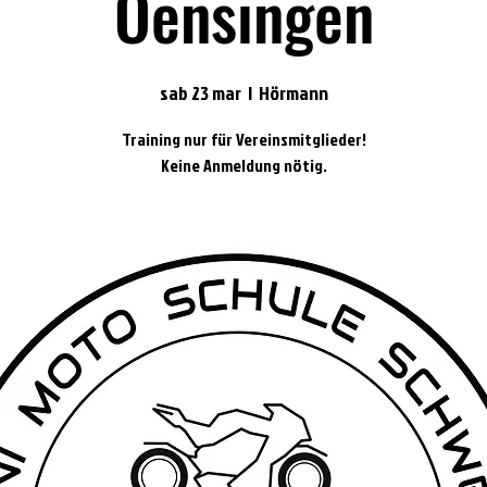
Oensingen
sab 23 mar
  |  
Hörmann
Training nur für Vereinsmitglieder!
Keine Anmeldung nötig.