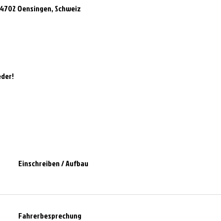
 4702 Oensingen, Schweiz
eder!
Einschreiben / Aufbau
Fahrerbesprechung