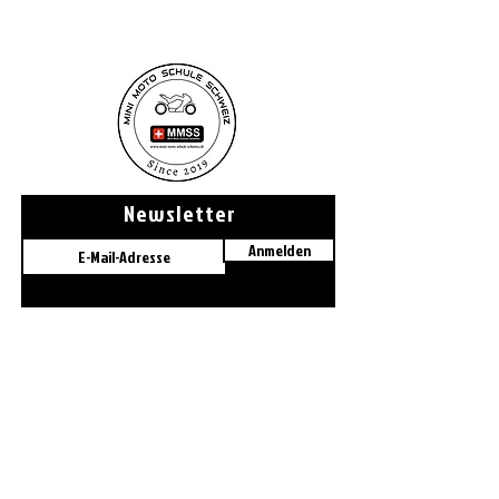
Newsletter
Anmelden
minimotoschuleschweiz@gmail.com
minimotoschuleschweiz@gmail.com