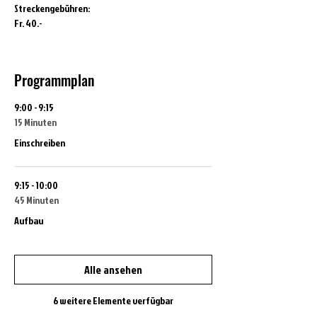
Streckengebühren:
Fr. 40.-
Programmplan
9:00 - 9:15
15 Minuten
Einschreiben
9:15 - 10:00
45 Minuten
Aufbau
Alle ansehen
6 weitere Elemente verfügbar