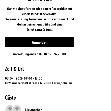
Ganztägiges fahren mit deinem Pocketbike auf
einem Rundstreckenkurs.
Vorraussetzung: Grundkurs wurde absolviert und
du hast ein eigenes Bike und eine
Schutzausrüstung.
Anmelden
Anmeldung endet: 02. Okt. 2026, 20:00
Zeit & Ort
03. Okt. 2026, 09:00 – 17:00
ACW, Wässermattstrasse 12, 5000 Aarau, Schweiz
Gäste
Alle ansehen