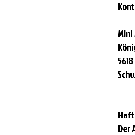
Kont
Mini
Köni
5618
Schw
Haft
Der 