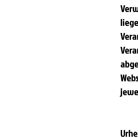
Verw
lieg
Vera
Vera
abge
Webs
jewe
Urhe