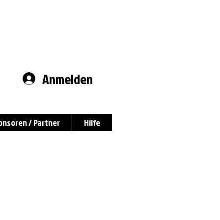
Anmelden
onsoren / Partner
Hilfe