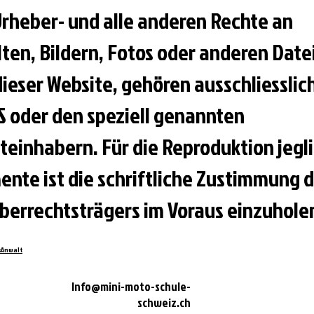
Urheber- und alle anderen Rechte an
lten, Bildern, Fotos oder anderen Date
dieser Website, gehören ausschliesslic
 oder den speziell genannten
teinhabern. Für die Reproduktion jegl
ente ist die schriftliche Zustimmung 
berrechtsträgers im Voraus einzuhole
sAnwalt
Info@mini-moto-schule-
schweiz.ch