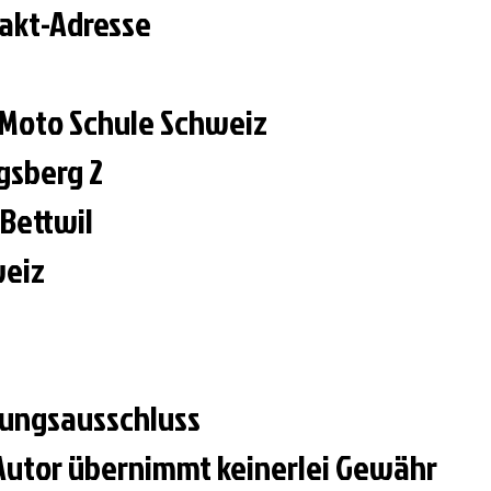
akt-Adresse
 Moto Schule Schweiz
gsberg 2
 Bettwil
eiz
ungsausschluss
Autor übernimmt keinerlei Gewähr