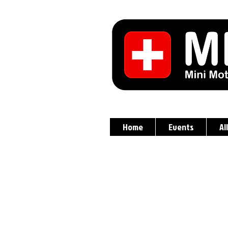
Home
Events
Al