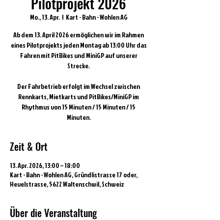
Pilotprojekt 2026
Mo., 13. Apr.
  |  
Kart - Bahn - Wohlen AG
Ab dem 13. April 2026 ermöglichen wir im Rahmen
eines Pilotprojekts jeden Montag ab 13:00 Uhr das
Fahren mit PitBikes und MiniGP auf unserer
Strecke.
Der Fahrbetrieb erfolgt im Wechsel zwischen
Rennkarts, Mietkarts und PitBikes/MiniGP im
Rhythmus von 15 Minuten / 15 Minuten / 15
Minuten.
Zeit & Ort
13. Apr. 2026, 13:00 – 18:00
Kart - Bahn - Wohlen AG, Gründlistrasse 17 oder,
Heuelstrasse, 5622 Waltenschwil, Schweiz
Über die Veranstaltung