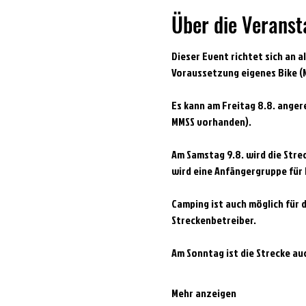
Über die Veranst
Dieser Event richtet sich an a
Voraussetzung eigenes Bike (M
Es kann am Freitag 8.8. anger
MMSS vorhanden).
Am Samstag 9.8. wird die Strec
wird eine Anfängergruppe für
Camping ist auch möglich für 
Streckenbetreiber.
Am Sonntag ist die Strecke au
Mehr anzeigen