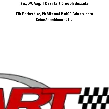
Sa., 09. Aug.
  |  
Oasi Kart Crevoladossola
Für Pocketbike, PitBike und MiniGP Fahrer/innen
Keine Anmeldung nötig!