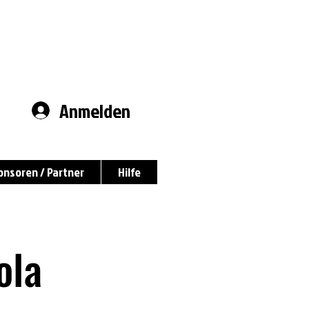
Anmelden
onsoren / Partner
Hilfe
ola