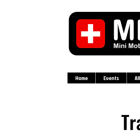
Home
Events
Al
Tr