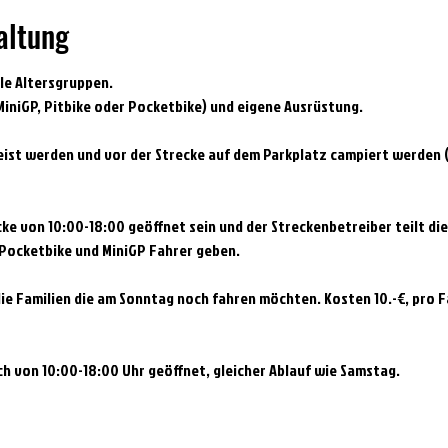
altung
lle Altersgruppen.
iniGP, Pitbike oder Pocketbike) und eigene Ausrüstung.
eist werden und vor der Strecke auf dem Parkplatz campiert werden
ke von 10:00-18:00 geöffnet sein und der Streckenbetreiber teilt die 
 Pocketbike und MiniGP Fahrer geben.
die Familien die am Sonntag noch fahren möchten. Kosten 10.-€, pro F
ch von 10:00-18:00 Uhr geöffnet, gleicher Ablauf wie Samstag.