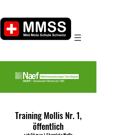
Training Mollis Nr. 1,
öffentlich
sab 06 mag
  |  
Flugplatz Mollis