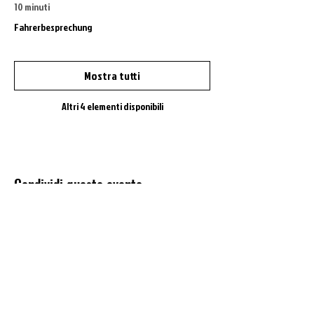
10 minuti
Fahrerbesprechung
Mostra tutti
Altri 4 elementi disponibili
Condividi questo evento