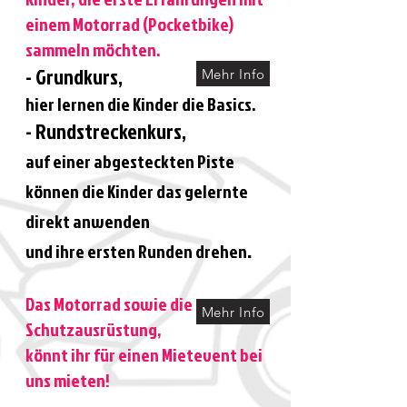
einem Motorrad (Pocketbike)
sammeln möchten.
- Grundkurs
,
Mehr Info
hier lernen die Kinder die Basics.
- Rundstreckenkurs,
auf einer abgesteckten Piste
können die Kinder das gelernte
direkt anwenden
.
und ihre ersten Runden drehen
Das Motorrad sowie die
Mehr Info
Schutzausrüstung,​
könnt ihr für einen Mietevent bei
uns mieten!