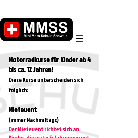
Motorradkurse für Kinder ab 4
bis ca. 12 Jahren!
Diese Kurse unterscheiden sich
folglich:​
Mietevent
(immer Nachmittags)
Der Mietevent richtet sich an
Kinder, die erste Erfahrungen mit