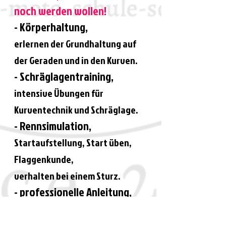
noch werden wollen!
- Körperhaltung,
erlernen der
Grundhaltung
auf
der Geraden und in den Kurven.
- Schräglagentraining,
intensive Übungen für
Kurventechnik und Schräglage.
- Rennsimulation,
Startaufstellung, Start üben,
Flaggenkunde,
verhalten bei einem Sturz.
- professionelle Anleitung,
durch erfahrene Instruktoren,
in Gruppen nach Niveau
​​.