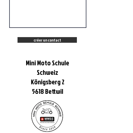
créer un contact
Mini Moto Schule
Pocket Bike Schweiz
Schweiz
Königsberg 2
5618 Bettwil