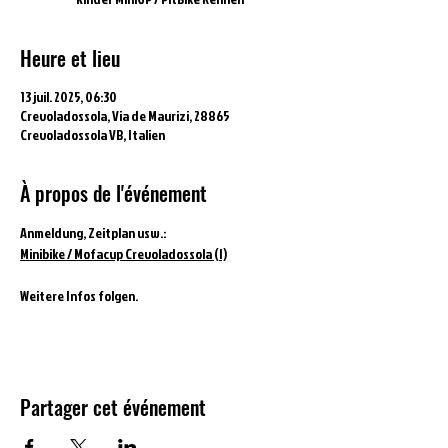
Heure et lieu
13 juil. 2025, 06:30
Crevoladossola, Via de Maurizi, 28865
Crevoladossola VB, Italien
À propos de l'événement
Anmeldung, Zeitplan usw.:
Minibike / Mofacup Crevoladossola (I)
Weitere Infos folgen.
Partager cet événement