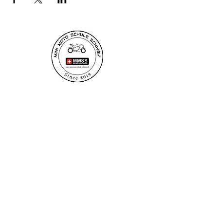
Newsletter
Anmelden
minimotoschuleschweiz@gmail.com
minimotoschuleschweiz@gmail.com