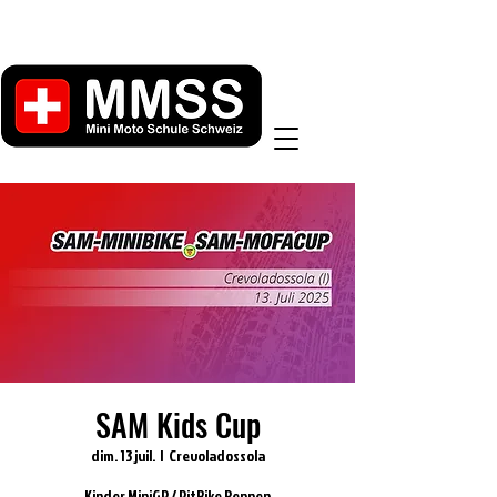
SAM Kids Cup
dim. 13 juil.
  |  
Crevoladossola
Kinder MiniGP / PitBike Rennen