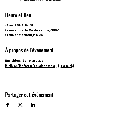
Heure et lieu
24 août 2024, 07:30
Crevoladossola, Via de Maurizi, 28865
Crevoladossola VB, Italien
À propos de l'événement
Anmeldung, Zeitplan usw.:
Minibike / Mofacup Crevoladossola (I) (s-a-m.ch)
Partager cet événement