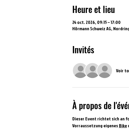
Heure et lieu
24 oct. 2026, 09:15 – 17:00
Hörmann Schweiz AG, Nordring
Invités
Voir t
À propos de l'év
Dieser Event richtet sich an f
Vorraussetzung eigenes 
Bike
 