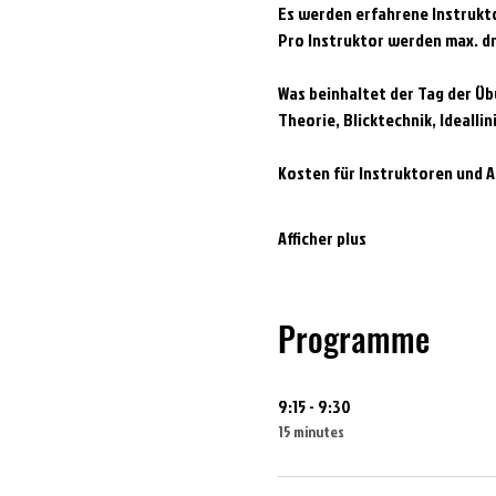
Es werden erfahrene Instrukto
Pro Instruktor werden max. dr
Was beinhaltet der Tag der Ü
Theorie, Blicktechnik, Idealli
Kosten für Instruktoren und A
Afficher plus
Programme
9:15 - 9:30
15 minutes