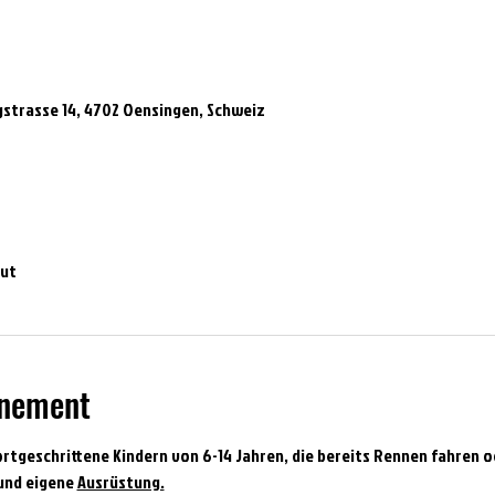
strasse 14, 4702 Oensingen, Schweiz
out
énement
ortgeschrittene Kindern von 6-14 Jahren, die bereits Rennen fahren o
und eigene 
Ausrüstung.