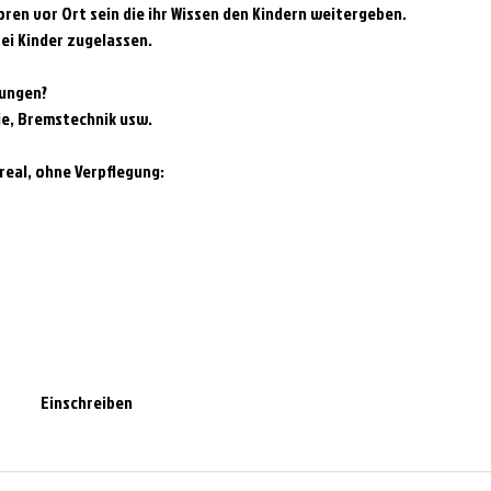
ren vor Ort sein die ihr Wissen den Kindern weitergeben.
ei Kinder zugelassen.
bungen?
nie, Bremstechnik usw.
real, ohne Verpflegung:
Einschreiben