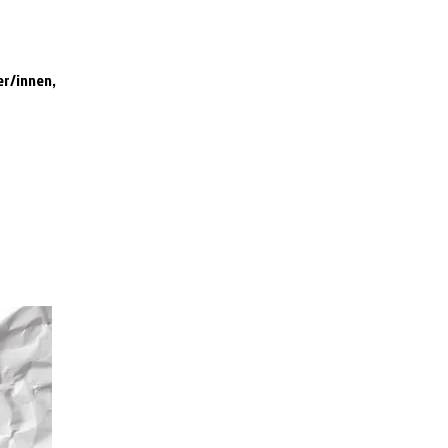
er/innen,