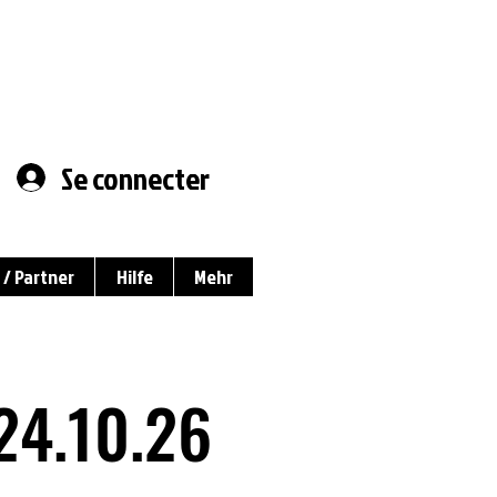
Se connecter
/ Partner
Hilfe
Mehr
24.10.26