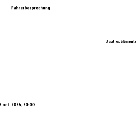
Fahrerbesprechung
3 autres éléments
8 oct. 2026, 20:00