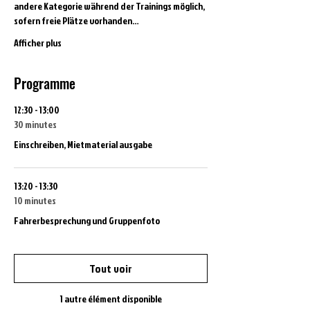
andere Kategorie während der Trainings möglich, 
sofern freie Plätze vorhanden…
Afficher plus
Programme
12:30 - 13:00
30 minutes
Einschreiben, Mietmaterial ausgabe
13:20 - 13:30
10 minutes
Fahrerbesprechung und Gruppenfoto
Tout voir
1 autre élément disponible