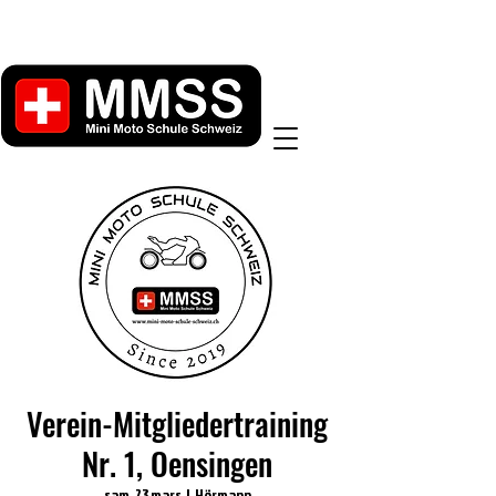
Verein-Mitgliedertraining
Nr. 1, Oensingen
sam. 23 mars
  |  
Hörmann